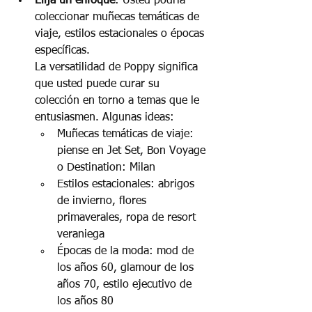
Elija un enfoque
: Usted podría 
coleccionar muñecas temáticas de 
viaje, estilos estacionales o épocas 
específicas.
La versatilidad de Poppy significa 
que usted puede curar su 
colección en torno a temas que le 
entusiasmen. Algunas ideas:
Muñecas temáticas de viaje: 
piense en Jet Set, Bon Voyage 
o Destination: Milan
Estilos estacionales: abrigos 
de invierno, flores 
primaverales, ropa de resort 
veraniega
Épocas de la moda: mod de 
los años 60, glamour de los 
años 70, estilo ejecutivo de 
los años 80