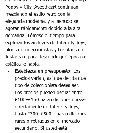
ediciones recientes como Palm Springs 
Poppy y City Sweetheart continúan 
mezclando el estilo retro con la 
elegancia moderna, y a menudo se 
agotan rápidamente debido a la alta 
demanda. Tómese el tiempo para 
explorar los archivos de Integrity Toys, 
blogs de coleccionistas y hashtags en 
Instagram para descubrir qué época o 
estética le habla.
Establezca un presupuesto
: Los 
precios varían, así que decida qué 
tipo de coleccionista desea ser.
Los precios pueden oscilar entre 
£100–£150 para ediciones nuevas 
directamente de Integrity Toys, 
hasta £200–£500+ para ediciones 
raras o retiradas en el mercado 
secundario. Si usted está 