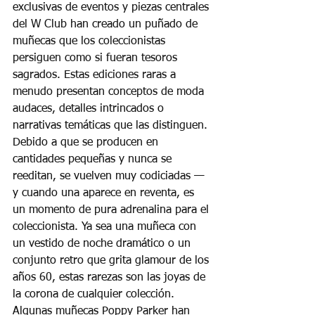
exclusivas de eventos y piezas centrales 
del W Club han creado un puñado de 
muñecas que los coleccionistas 
persiguen como si fueran tesoros 
sagrados. Estas ediciones raras a 
menudo presentan conceptos de moda 
audaces, detalles intrincados o 
narrativas temáticas que las distinguen. 
Debido a que se producen en 
cantidades pequeñas y nunca se 
reeditan, se vuelven muy codiciadas — 
y cuando una aparece en reventa, es 
un momento de pura adrenalina para el 
coleccionista. Ya sea una muñeca con 
un vestido de noche dramático o un 
conjunto retro que grita glamour de los 
años 60, estas rarezas son las joyas de 
la corona de cualquier colección.
Algunas muñecas Poppy Parker han 