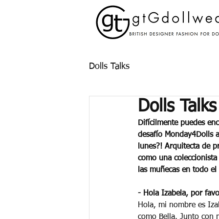
Dolls Talks
Dolls Talks
Difícilmente puedes en
desafío Monday4Dolls a
lunes?! Arquitecta de p
como una coleccionista
las muñecas en todo el 
- Hola Izabela, por favo
Hola, mi nombre es Izab
como Bella. Junto con 