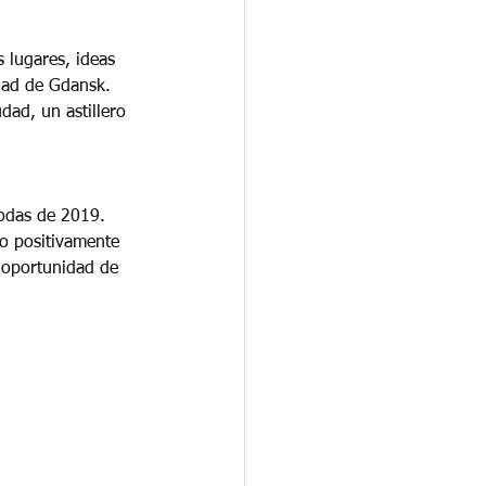
 lugares, ideas 
udad de Gdansk. 
dad, un astillero 
odas de 2019. 
do positivamente 
 oportunidad de 