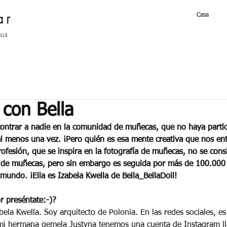
Casa
 con Bella
contrar a nadie en la comunidad de muñecas, que no haya partic
l menos una vez. ¡Pero quién es esa mente creativa que nos ent
rofesión, que se inspira en la fotografía de muñecas, no se cons
 de muñecas, pero sin embargo es seguida por más de 100.000 
mundo. ¡Ella es Izabela Kwella de Bella_BellaDoll!
r preséntate:-)? 
ela Kwella. Soy arquitecto de Polonia. En las redes sociales, e
mi hermana gemela Justyna tenemos una cuenta de Instagram l