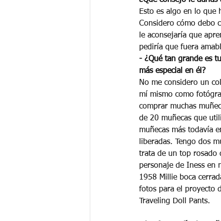
Esto es algo en lo que
Considero cómo debo cr
le aconsejaría que apre
pediría que fuera amab
- ¿Qué tan grande es tu
más especial en él? 
No me considero un col
mí mismo como fotógra
comprar muchas muñeca
de 20 muñecas que utili
muñecas más todavía en 
liberadas. Tengo dos 
trata de un top rosado
personaje de Iness en 
1958 Millie boca cerrad
fotos para el proyecto d
Traveling Doll Pants.