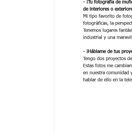
- ¡Tu fotografía de muñ
de interiores o exterior
Mi tipo favorito de fot
fotográficas, la perspe
Tenemos lugares fantást
industrial y una maravil
- ¡Háblame de tus proy
Tengo dos proyectos de
Estas fotos me cambiaro
en nuestra comunidad y
hablar de ello en la tel