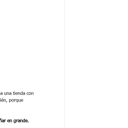
a una tienda con 
ién, porque 
oñar en grande. 