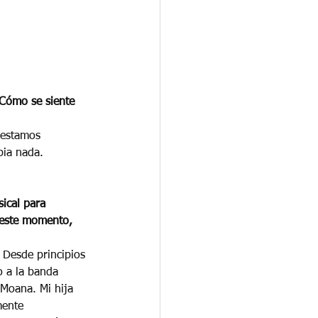
¿Cómo se siente 
 estamos 
ia nada. 
ical para 
 este momento, 
 Desde principios 
 a la banda 
 Moana. Mi hija 
mente 