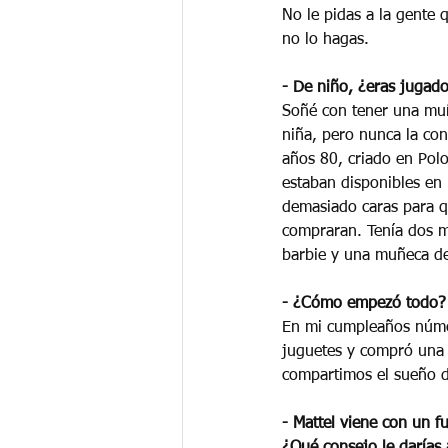
No le pidas a la gente 
no lo hagas.
- De niño, ¿eras jugad
Soñé con tener una mu
niña, pero nunca la con
años 80, criado en Polo
estaban disponibles en 
demasiado caras para q
compraran. Tenía dos 
barbie y una muñeca de
- ¿Cómo empezó todo? 
En mi cumpleaños númer
juguetes y compró una 
compartimos el sueño d
- Mattel viene con un f
¿Qué consejo le darías 