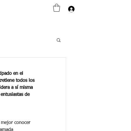
Iniciar sesión
ipado en el 
retiene todos los 
idera a sí misma 
entusiastas de 
s mejor conocer 
lamada 