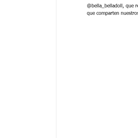
@bella_belladoll, que r
que comparten nuestros