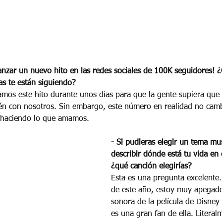
lcanzar un nuevo hito en las redes sociales de 100K seguidores! 
s te están siguiendo? 
amos este hito durante unos días para que la gente supiera que
én con nosotros. Sin embargo, este número en realidad no camb
haciendo lo que amamos.
- Si pudieras elegir un tema mus
describir dónde está tu vida en
¿qué canción elegirías? 
Esta es una pregunta excelente.
de este año, estoy muy apegado
sonora de la película de Disney
es una gran fan de ella. Literal