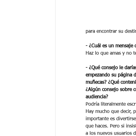
para encontrar su desti
- ¿Cuál es un mensaje q
Haz lo que amas y no te
- ¿Qué consejo le daría
empezando su página d
muñecas? ¿Qué contenid
¿Algún consejo sobre c
audiencia? 
Podría literalmente escr
Hay mucho que decir, p
importante es divertirse
que haces. Pero si insi
a los nuevos usuarios d