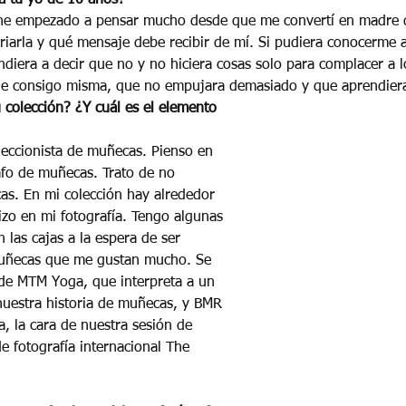
 he empezado a pensar mucho desde que me convertí en madre 
iarla y qué mensaje debe recibir de mí. Si pudiera conocerme 
ndiera a decir que no y no hiciera cosas solo para complacer a 
le consigo misma, que no empujara demasiado y que aprendiera 
 colección? ¿Y cuál es el elemento 
eccionista de muñecas. Pienso en 
fo de muñecas. Trato de no 
s. En mi colección hay alrededor 
zo en mi fotografía. Tengo algunas 
las cajas a la espera de ser 
muñecas que me gustan mucho. Se 
 de MTM Yoga, que interpreta a un 
nuestra historia de muñecas, y BMR 
a, la cara de nuestra sesión de 
e fotografía internacional The 