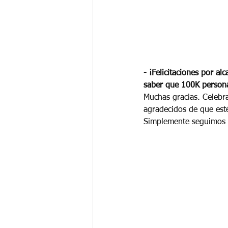
- ¡Felicitaciones por a
saber que 100K persona
Muchas gracias. Celebr
agradecidos de que est
Simplemente seguimos 