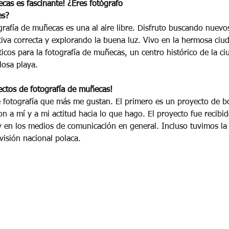
ecas es fascinante! ¿Eres fotógrafo 
es? 
ografía de muñecas es una al aire libre. Disfruto buscando nuevos
ctiva correcta y explorando la buena luz. Vivo en la hermosa ci
icos para la fotografía de muñecas, un centro histórico de la ciu
losa playa.
ectos de fotografía de muñecas! 
 fotografía que más me gustan. El primero es un proyecto de b
n a mí y a mi actitud hacia lo que hago. El proyecto fue recibi
 en los medios de comunicación en general. Incluso tuvimos la
evisión nacional polaca.