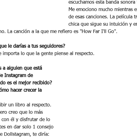
escuchamos esta banda sonora t
Me emociono mucho mientras e
de esas canciones. La película t
chica que sigue su intuición y 
no. La canción a la que me refiero es "How Far I'll Go".
ue le darías a tus seguidores? 
 importa lo que la gente piense al respecto.
s a alguien que está 
e Instagram de 
o es el mejor recibido? 
ómo hacer crecer la 
ibir un libro al respecto. 
ero creo que lo más 
 con él y disfrutar de lo 
stes en dar solo 1 consejo 
e Dollstagram, te diría: 