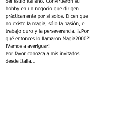
del estilo italiano. Convirtieron su 
hobby en un negocio que dirigen 
prácticamente por sí solos. Dicen que 
no existe la magia, sólo la pasión, el 
trabajo duro y la perseverancia. ¡¿Por 
qué entonces lo llamaron Magia2000?! 
¡Vamos a averiguar!
Por favor conozca a mis invitados, 
desde Italia...