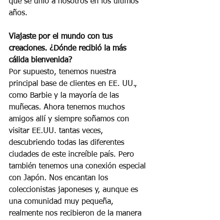
que se unió a nosotros en los últimos 
años.
Viajaste por el mundo con tus 
creaciones. ¿Dónde recibió la más 
cálida bienvenida?
Por supuesto, tenemos nuestra 
principal base de clientes en EE. UU., 
como Barbie y la mayoría de las 
muñecas. Ahora tenemos muchos 
amigos allí y siempre soñamos con 
visitar EE.UU. tantas veces, 
descubriendo todas las diferentes 
ciudades de este increíble país. Pero 
también tenemos una conexión especial 
con Japón. Nos encantan los 
coleccionistas japoneses y, aunque es 
una comunidad muy pequeña, 
realmente nos recibieron de la manera 