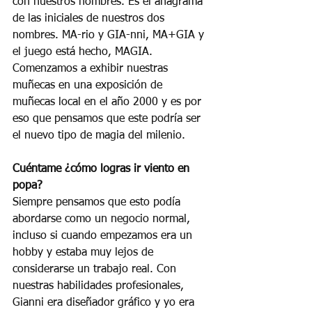
con nuestros nombres. Es el anagrama 
de las iniciales de nuestros dos 
nombres. MA-rio y GIA-nni, MA+GIA y 
el juego está hecho, MAGIA. 
Comenzamos a exhibir nuestras 
muñecas en una exposición de 
muñecas local en el año 2000 y es por 
eso que pensamos que este podría ser 
el nuevo tipo de magia del milenio.
Cuéntame ¿cómo logras ir viento en 
popa?
Siempre pensamos que esto podía 
abordarse como un negocio normal, 
incluso si cuando empezamos era un 
hobby y estaba muy lejos de 
considerarse un trabajo real. Con 
nuestras habilidades profesionales, 
Gianni era diseñador gráfico y yo era 