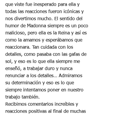
que viste fue inesperado para ella y 
todas las reacciones fueron icónicas y 
nos divertimos mucho. El sentido del 
humor de Madonna siempre es un poco 
malicioso, pero ella es la Reina y así es 
como la amamos y esperábamos que 
reaccionara. Tan cuidada con los 
detalles, como pasaba con las gafas de 
sol, y eso es lo que ella siempre me 
enseñó, a trabajar duro y nunca 
renunciar a los detalles… Admiramos 
su determinación y eso es lo que 
siempre intentamos poner en nuestro 
trabajo también.
Recibimos comentarios increíbles y 
reacciones positivas al final de muchas 
fuentes, del gerente y del presentador 
de televisión, así que sabemos que a 