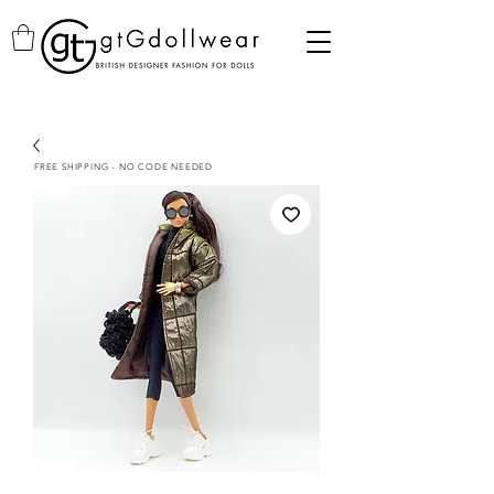
FREE SHIPPING - NO CODE NEEDED