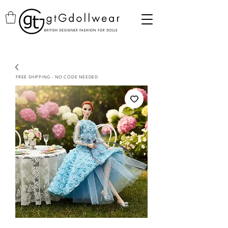
FREE SHIPPING - NO CODE NEEDED