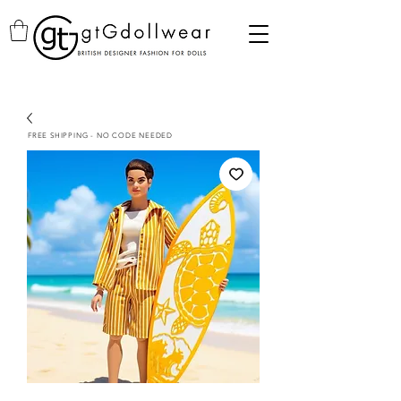
FREE SHIPPING - NO CODE NEEDED