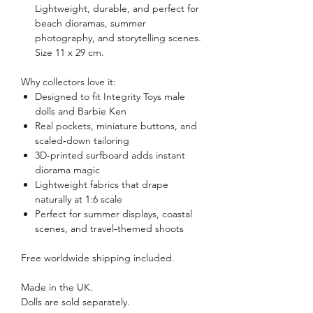
Lightweight, durable, and perfect for
beach dioramas, summer
photography, and storytelling scenes.
Size 11 x 29 cm.
Why collectors love it:
Designed to fit Integrity Toys male
dolls and Barbie Ken
Real pockets, miniature buttons, and
scaled‑down tailoring
3D‑printed surfboard adds instant
diorama magic
Lightweight fabrics that drape
naturally at 1:6 scale
Perfect for summer displays, coastal
scenes, and travel‑themed shoots
Free worldwide shipping included.
Made in the UK.
Dolls are sold separately.