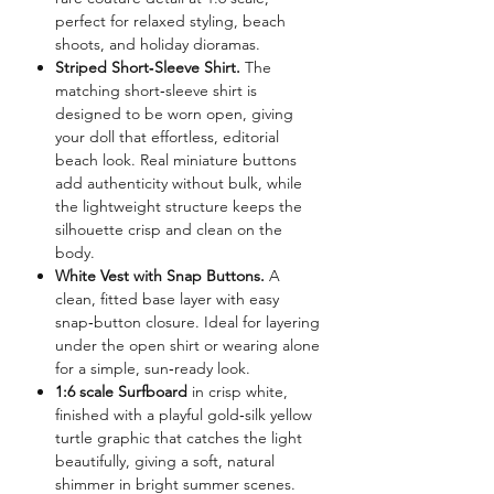
perfect for relaxed styling, beach
shoots, and holiday dioramas.
Striped Short‑Sleeve Shirt.
The
matching short‑sleeve shirt is
designed to be worn open, giving
your doll that effortless, editorial
beach look. Real miniature buttons
add authenticity without bulk, while
the lightweight structure keeps the
silhouette crisp and clean on the
body.
White Vest with Snap Buttons.
A
clean, fitted base layer with easy
snap‑button closure. Ideal for layering
under the open shirt or wearing alone
for a simple, sun‑ready look.
1:6 scale Surfboard
in crisp white,
finished with a playful gold‑silk yellow
turtle graphic that catches the light
beautifully, giving a soft, natural
shimmer in bright summer scenes.