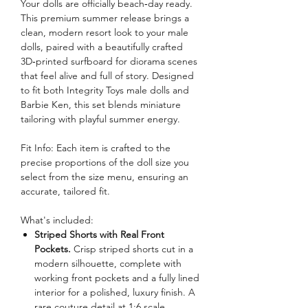
Your dolls are officially beach‑day ready.
This premium summer release brings a
clean, modern resort look to your male
dolls, paired with a beautifully crafted
3D‑printed surfboard for diorama scenes
that feel alive and full of story. Designed
to fit both Integrity Toys male dolls and
Barbie Ken, this set blends miniature
tailoring with playful summer energy.
Fit Info: Each item is crafted to the
precise proportions of the doll size you
select from the size menu, ensuring an
accurate, tailored fit.
What's included:
Striped Shorts with Real Front
Pockets.
Crisp striped shorts cut in a
modern silhouette, complete with
working front pockets and a fully lined
interior for a polished, luxury finish. A
rare couture detail at 1:6 scale,