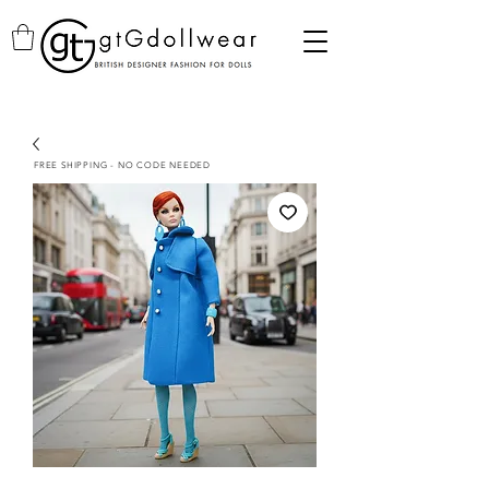
FREE SHIPPING - NO CODE NEEDED