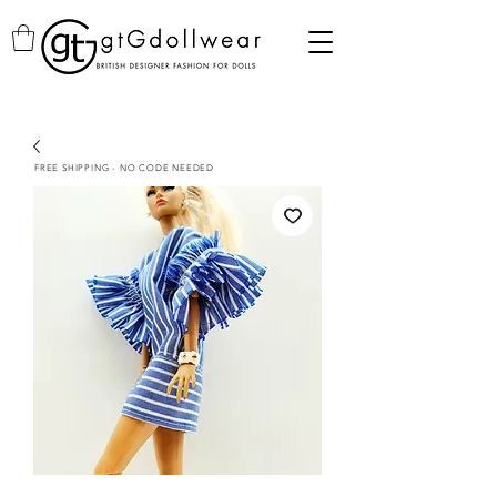
FREE SHIPPING - NO CODE NEEDED