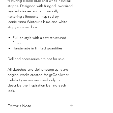
featuring classic blue and white nautical
stripes. Designed with fringed, oversized
layered sleeves and a universally
flattering silhouette. Inspired by
iconic Anna Wintour's blue‑and‑white
stripy summer look.
Pull-on style with a soft structured
finish.
Handmade in limited quantities.
Doll and accessories are not for sale.
All sketches and doll photography are
original works created for gtGdollwear.
Celebrity names are used only to
describe the inspiration behind each
look.
Editor's Note