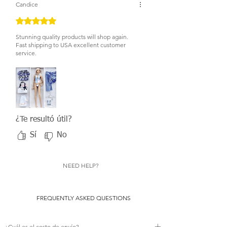
Candice
Obtuvo 5 de 5 estrellas.
Stunning quality products will shop again.
Fast shipping to USA excellent customer
service.
¿Te resultó útil?
Sí
No
NEED HELP?
FREQUENTLY ASKED QUESTIONS
¿Cuál es el costo de envío?