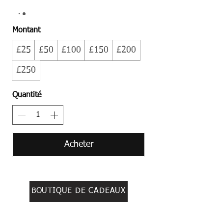
Montant
£25
£50
£100
£150
£200
£250
Quantité
Acheter
BOUTIQUE DE CADEAUX