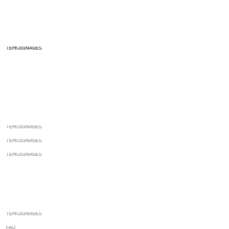
​ASSISTANCE ET INFORMATIONS
​ASSISTANCE ET INFORMATIONS
TÉMOIGNAGES
​ASSISTANCE ET
INFORMATIONS
TÉMOIGNAGES
TÉMOIGNAGES
TÉMOIGNAGES
​ASSISTANCE ET INFORMATIONS
TÉMOIGNAGES
FAQ