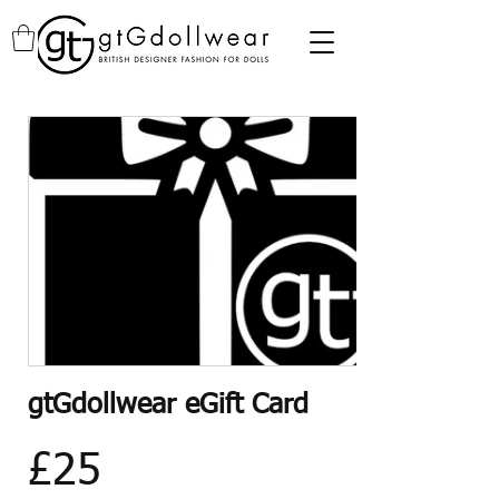
gtGdollwear eGift Card
£25