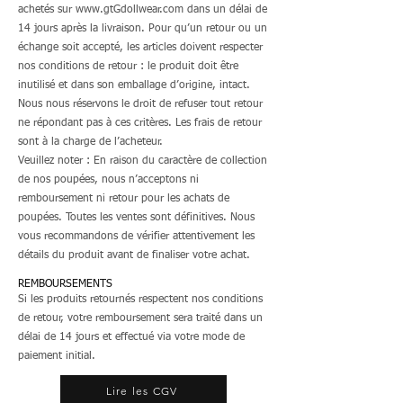
achetés sur
www.gtGdollwear.com
dans un délai de
14 jours après la livraison. Pour qu’un retour ou un
échange soit accepté, les articles doivent respecter
nos conditions de retour : le produit doit être
inutilisé et dans son emballage d’origine, intact.
Nous nous réservons le droit de refuser tout retour
ne répondant pas à ces critères. Les frais de retour
sont à la charge de l’acheteur.
Veuillez noter : En raison du caractère de collection
de nos poupées, nous n’acceptons ni
remboursement ni retour pour les achats de
poupées. Toutes les ventes sont définitives. Nous
vous recommandons de vérifier attentivement les
détails du produit avant de finaliser votre achat.
REMBOURSEMENTS
Si les produits retournés respectent nos conditions
de retour, votre remboursement sera traité dans un
délai de 14 jours et effectué via votre mode de
paiement initial.
Lire les CGV