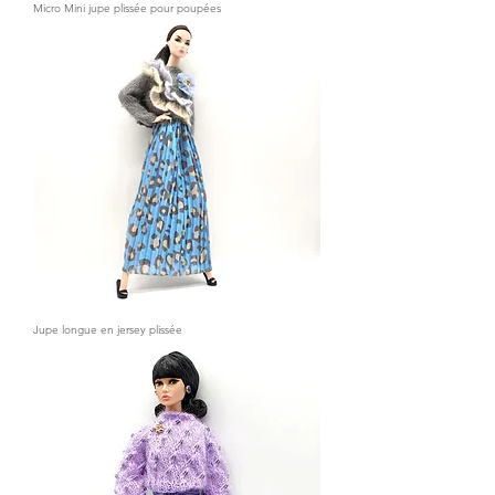
Micro Mini jupe plissée pour poupées
Jupe longue en jersey plissée