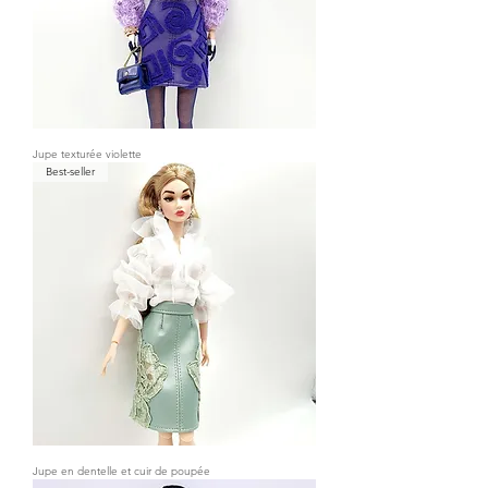
Jupe texturée violette
Best-seller
Jupe en dentelle et cuir de poupée