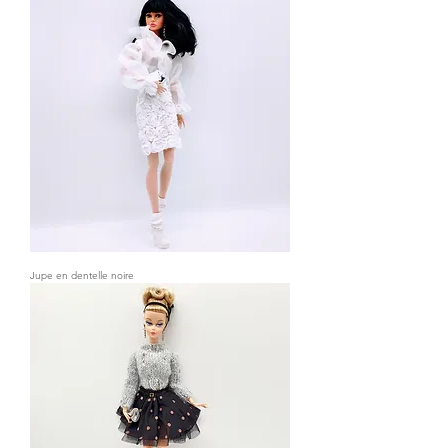
Jupe en dentelle noire