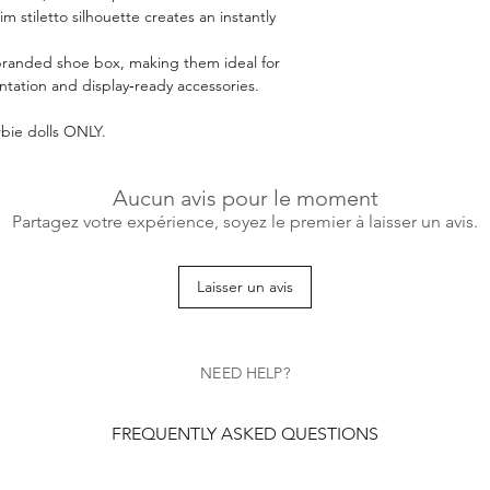
m stiletto silhouette creates an instantly
 branded shoe box, making them ideal for
tation and display‑ready accessories.
bie dolls ONLY.
Aucun avis pour le moment
Partagez votre expérience, soyez le premier à laisser un avis.
Laisser un avis
NEED HELP?
FREQUENTLY ASKED QUESTIONS