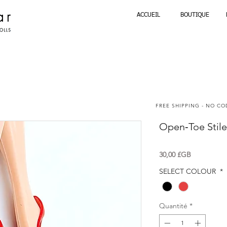
ACCUEIL
BOUTIQUE
FREE SHIPPING - NO C
Open‑Toe Stile
Prix
30,00 £GB
SELECT COLOUR
*
Quantité
*