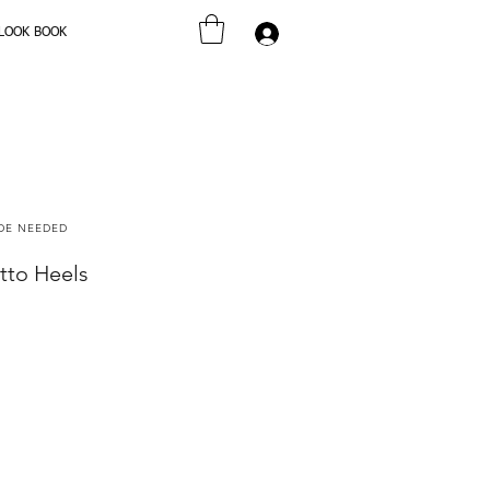
LOOK BOOK
Se connecter
ODE NEEDED
tto Heels