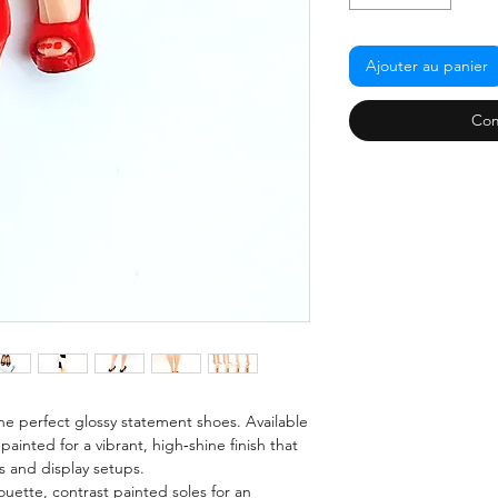
Ajouter au panier
Com
he perfect glossy statement shoes. Available
painted for a vibrant, high‑shine finish that
s and display setups.
uette, contrast painted soles for an