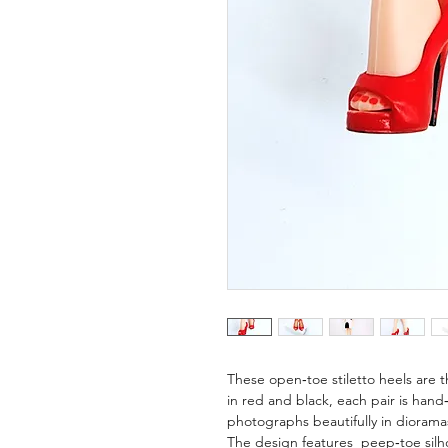
These open‑toe stiletto heels are t
in red and black, each pair is hand‑
photographs beautifully in diorama
The design features peep‑toe silho