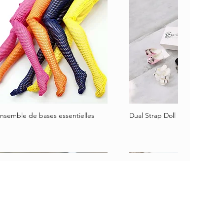
nsemble de bases essentielles
Dual Strap Doll Sandals
Aperçu rapide
Aperçu rapide
​ASSISTANCE ET
INFORMATIONS