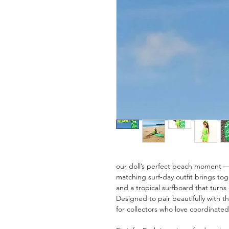
our doll’s perfect beach moment —
matching surf‑day outfit brings toge
and a tropical surfboard that turns
Designed to pair beautifully with t
for collectors who love coordinate