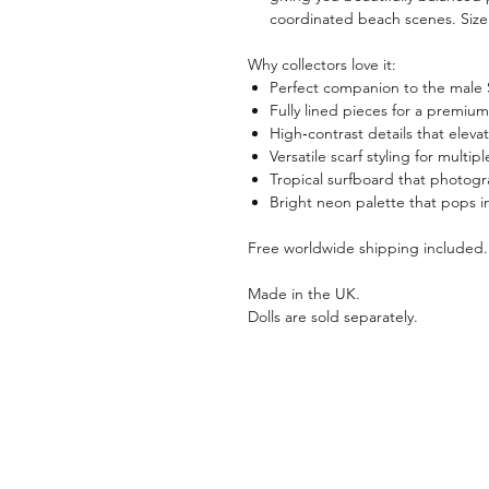
coordinated beach scenes. Size
Why collectors love it:
Perfect companion to the male 
Fully lined pieces for a premium
High‑contrast details that eleva
Versatile scarf styling for multipl
Tropical surfboard that photogr
Bright neon palette that pops i
Free worldwide shipping included.
Made in the UK.
Dolls are sold separately.