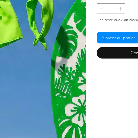
Il ne reste que 8 article(s
Ajouter au panier
Com