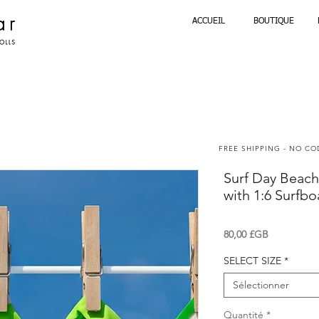
ACCUEIL
BOUTIQUE
FREE SHIPPING - NO C
Surf Day Beach
with 1:6 Surfbo
Prix
80,00 £GB
SELECT SIZE
*
Sélectionner
Quantité
*