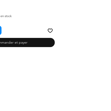
) en stock
mander et payer