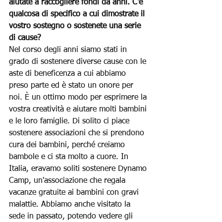
aiutate a raccogliere fondi da anni. C'è 
qualcosa di specifico a cui dimostrate il 
vostro sostegno o sostenete una serie 
di cause?
Nel corso degli anni siamo stati in 
grado di sostenere diverse cause con le 
aste di beneficenza a cui abbiamo 
preso parte ed è stato un onore per 
noi. È un ottimo modo per esprimere la 
vostra creatività e aiutare molti bambini 
e le loro famiglie. Di solito ci piace 
sostenere associazioni che si prendono 
cura dei bambini, perché creiamo 
bambole e ci sta molto a cuore. In 
Italia, eravamo soliti sostenere Dynamo 
Camp, un'associazione che regala 
vacanze gratuite ai bambini con gravi 
malattie. Abbiamo anche visitato la 
sede in passato, potendo vedere gli 