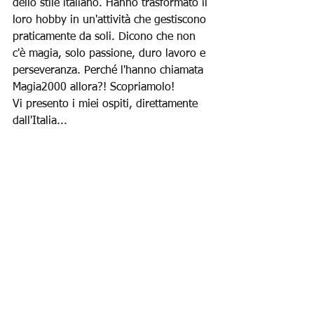
dello stile italiano. Hanno trasformato il 
loro hobby in un'attività che gestiscono 
praticamente da soli. Dicono che non 
c'è magia, solo passione, duro lavoro e 
perseveranza. Perché l'hanno chiamata 
Magia2000 allora?! Scopriamolo!
Vi presento i miei ospiti, direttamente 
dall'Italia...