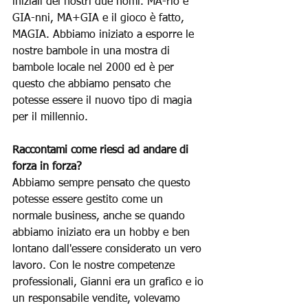
iniziali dei nostri due nomi. MA-rio e 
GIA-nni, MA+GIA e il gioco è fatto, 
MAGIA. Abbiamo iniziato a esporre le 
nostre bambole in una mostra di 
bambole locale nel 2000 ed è per 
questo che abbiamo pensato che 
potesse essere il nuovo tipo di magia 
per il millennio.
Raccontami come riesci ad andare di 
forza in forza?
Abbiamo sempre pensato che questo 
potesse essere gestito come un 
normale business, anche se quando 
abbiamo iniziato era un hobby e ben 
lontano dall'essere considerato un vero 
lavoro. Con le nostre competenze 
professionali, Gianni era un grafico e io 
un responsabile vendite, volevamo 