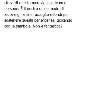
sforzi di questo meraviglioso team di 
persone. È il nostro umile modo di 
aiutare gli altri e raccogliere fondi per 
sostenere questa beneficenza, giocando 
con le bambole. Non è fantastico?