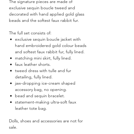
The signature pieces are made of
exclusive sequin boucle tweed and
decorated with hand applied gold glass
beads and the softest faux rabbit fur.
The full set consists of:
exclusive sequin boucle jacket with
hand embroidered gold colour beads
and softest faux rabbit fur, fully lined.
matching mini skirt, fully lined.
faux leather shorts.
tweed dress with tulle and fur
detailing, fully lined.
jaw-dropping ice-cream shaped
accessory bag, no opening.
bead and sequin bracelet.
statement-making ultra-soft faux
leather tote bag.
Dolls, shoes and accessories are not for
sale.