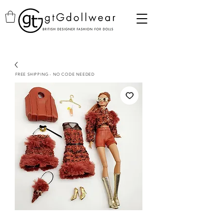
FREE SHIPPING - NO CODE NEEDED