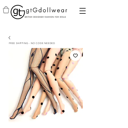
FREE SHIPPING - NO CODE NEEDED