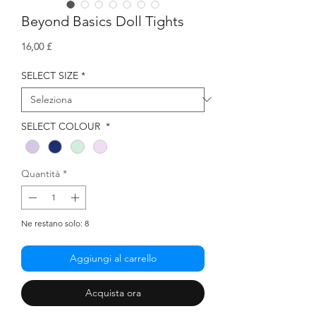
Beyond Basics Doll Tights
Prezzo
16,00 £
SELECT SIZE
*
SELECT COLOUR
*
Quantità
*
Ne restano solo: 8
Aggiungi al carrello
Acquista ora