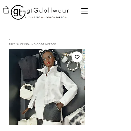
FREE SHIPPING - NO CODE NEEDED