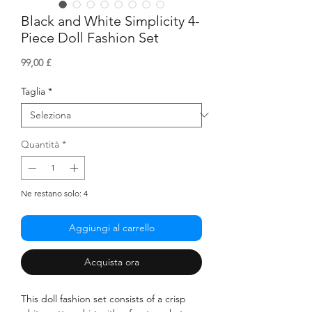
Black and White Simplicity 4-
Piece Doll Fashion Set
Prezzo
99,00 £
Taglia
*
Quantità
*
Ne restano solo: 4
Aggiungi al carrello
Acquista ora
This doll fashion set consists of a crisp