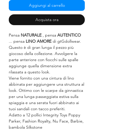
Aggiungi al carrello
Acquista ora
Pensa
NATURALE
, pensa
AUTENTICO
... pensa
LINO AMORE
di gtGdollwear.
Questo è di gran lunga il pezzo più
giocoso della collezione. Avvolgere la
parte anteriore con fiocchi sulle spalle
aggiunge quella dimensione extra
rilassata a questo look.
Viene fornito con una cintura di lino
abbinata per aggiungere una struttura al
look. Ottimo con le scarpe da ginnastica
per una lunga passeggiata estiva sulla
spiaggia e una serata fuori abbinato ai
tuoi sandali con tacco preferiti.
Adatto a 12 pollici Integrity Toys Poppy
Parker, Fashion Royalty, Nu Face, Barbie,
bambola Silkstone