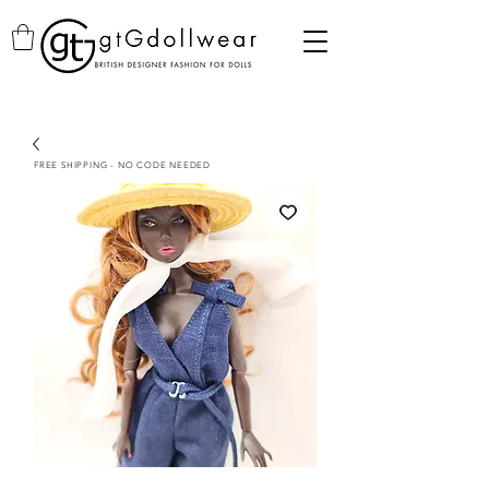
FREE SHIPPING - NO CODE NEEDED