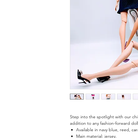
Step into the spotlight with our chi
addition to any fashion-forward dol
Available in navy blue, reed, ca
Main material: jersey.