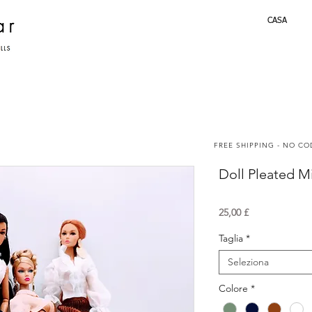
CASA
FREE SHIPPING - NO C
Doll Pleated Mi
Prezzo
25,00 £
Taglia
*
Seleziona
Colore
*