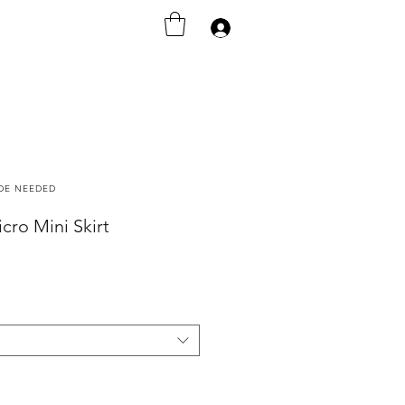
Accedi
ODE NEEDED
cro Mini Skirt