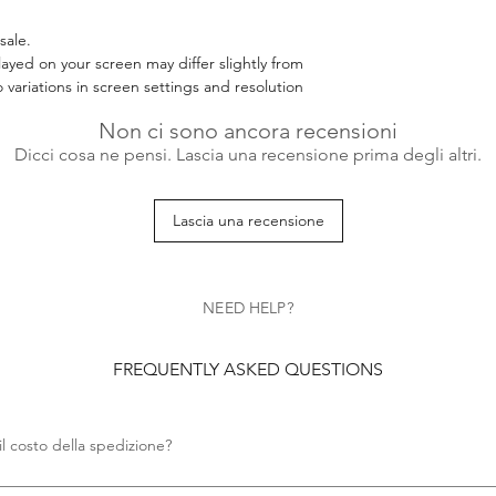
sale.
layed on your screen may differ slightly from
 variations in screen settings and resolution
Non ci sono ancora recensioni
Dicci cosa ne pensi. Lascia una recensione prima degli altri.
Lascia una recensione
NEED HELP?
FREQUENTLY ASKED QUESTIONS
il costo della spedizione?