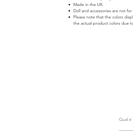
Made in the UK.
Doll and accessories are not for 
Please note that the colors disp
the actual product colors due to
Qual è 