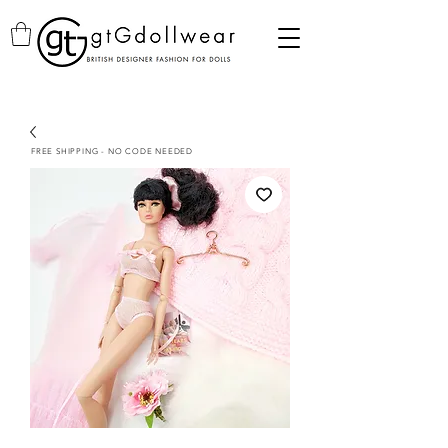
FREE SHIPPING - NO CODE NEEDED