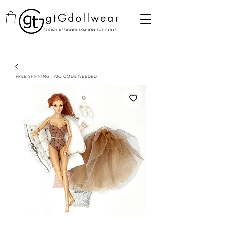
FREE SHIPPING - NO CODE NEEDED