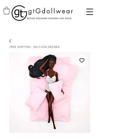
FREE SHIPPING - NO CODE NEEDED