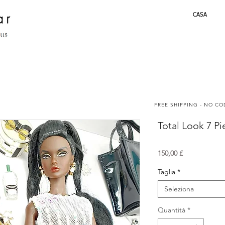
CASA
FREE SHIPPING - NO C
Total Look 7 Pi
Prezzo
150,00 £
Taglia
*
Seleziona
Quantità
*