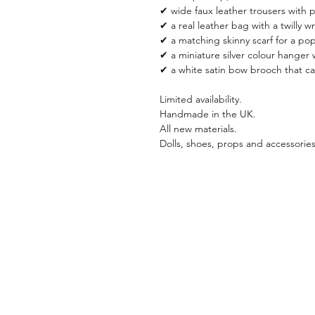
✔ wide faux leather trousers with p
✔ a real leather bag with a twilly 
✔ a matching skinny scarf for a pop
✔ a miniature silver colour hanger w
✔ a white satin bow brooch that ca
Limited availability.
Handmade in the UK.
All new materials.
Dolls, shoes, props and accessories 