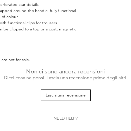
erforated star details
wrapped around the handle, fully functional
 of colour
ith functional clips for trousers
n be clipped to a top or a coat, magnetic
are not for sale.
Non ci sono ancora recensioni
Dicci cosa ne pensi. Lascia una recensione prima degli altri.
Lascia una recensione
NEED HELP?