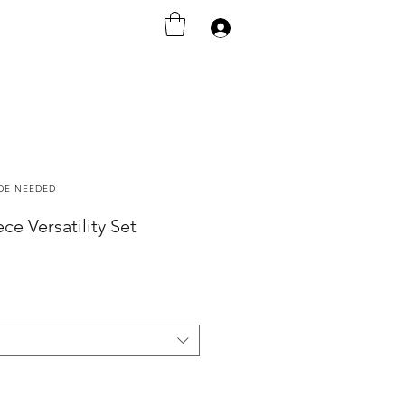
Accedi
ODE NEEDED
ece Versatility Set