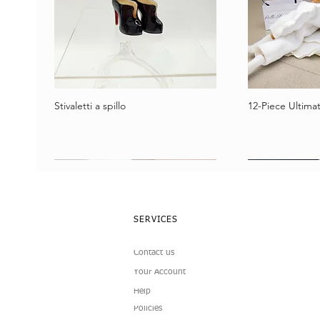
Stivaletti a spillo
12-Piece Ultimat
Vista rapida
Vist
SERVICES
Contact us
Your Account
Help
Policies