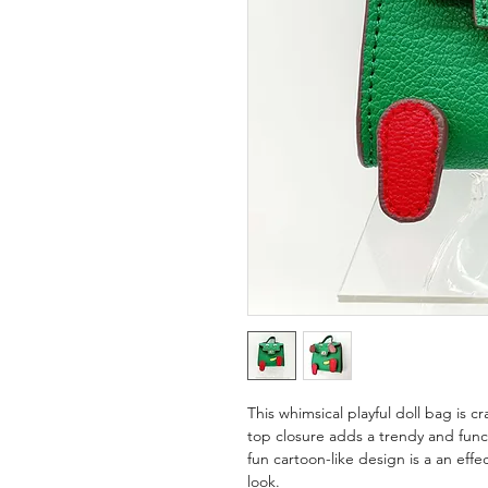
This whimsical playful doll bag is cr
top closure adds a trendy and funct
fun cartoon-like design is a an eff
look.