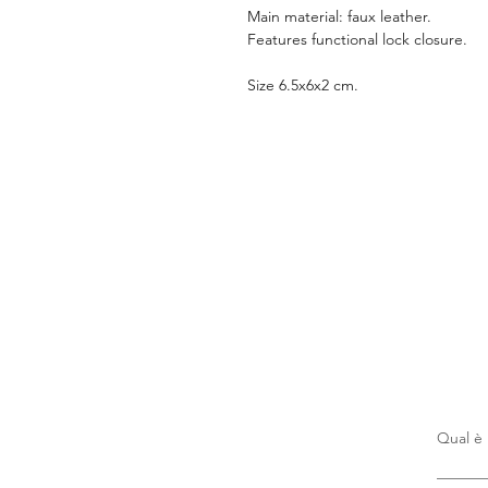
Main material: faux leather.
Features functional lock closure.
Size 6.5x6x2 cm.
Qual è 