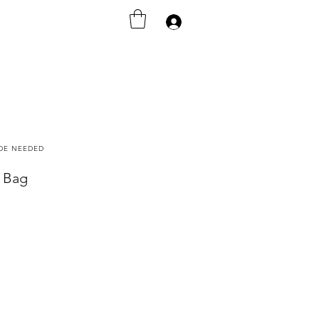
Accedi
ODE NEEDED
l Bag