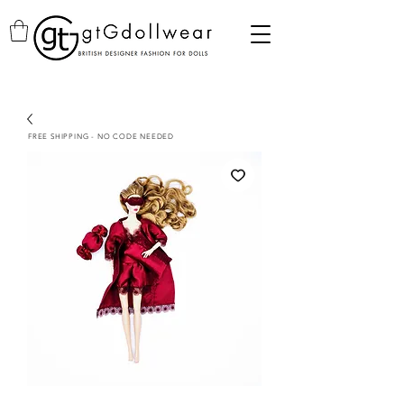
FREE SHIPPING - NO CODE NEEDED