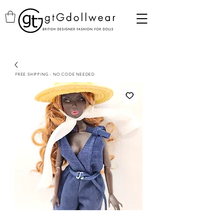
FREE SHIPPING - NO CODE NEEDED