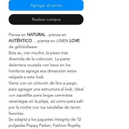
Agregar al carrito
Realizar compra
Piensa en
NATURAL
, piensa en
AUTÉNTICO
... piensa en LINEN
LOVE
de gtGdollwear.
Esta es, con mucho, la pieza más
divertida de la colección. La parte
delantera cruzada con lazos en los
hombros agrega esa dimensión extra
relajada a este look.
Viene con un cinturón de lino a juego
para agregar una estructura al look. Ideal
con zapatillas para largas caminatas
veraniegas en la playa, así como para salir
por la noche con tus sandalias de tacón
favoritas.
Se adapta a los juguetes Integrity de 12
pulgadas Poppy Parker, Fashion Royalty,