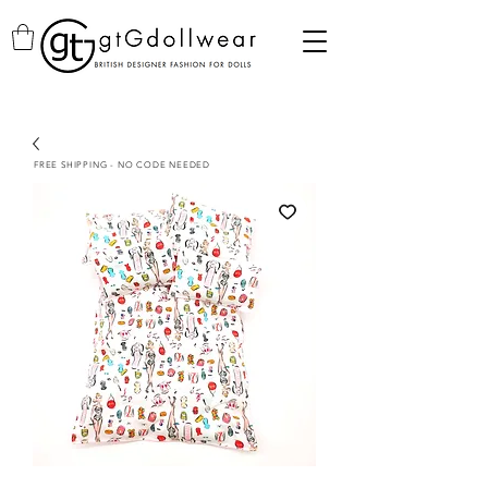
FREE SHIPPING - NO CODE NEEDED