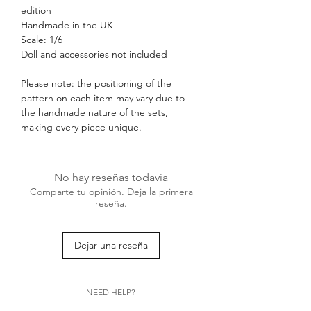
edition
Handmade in the UK
Scale: 1/6
Doll and accessories not included
Please note: the positioning of the
pattern on each item may vary due to
the handmade nature of the sets,
making every piece unique.
No hay reseñas todavía
Comparte tu opinión. Deja la primera
reseña.
Dejar una reseña
NEED HELP?