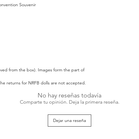
onvention Souvenir
ed from the box). Images form the part of
the returns for NRFB dolls are not accepted.
No hay reseñas todavía
Comparte tu opinión. Deja la primera reseña.
Dejar una reseña