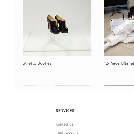
Stiletto Booties
12-Piece Ultimat
Vista rápida
Vist
SERVICES
Contact us
Your Account