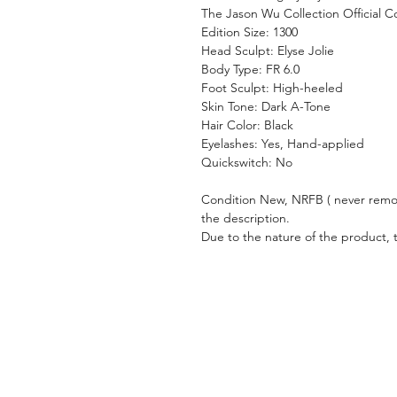
The Jason Wu Collection Official C
Edition Size: 1300
Head Sculpt: Elyse Jolie
Body Type: FR 6.0
Foot Sculpt: High-heeled
Skin Tone: Dark A-Tone
Hair Color: Black
Eyelashes: Yes, Hand-applied
Quickswitch: No
Condition New, NRFB ( never remov
the description.
Due to the nature of the product, 