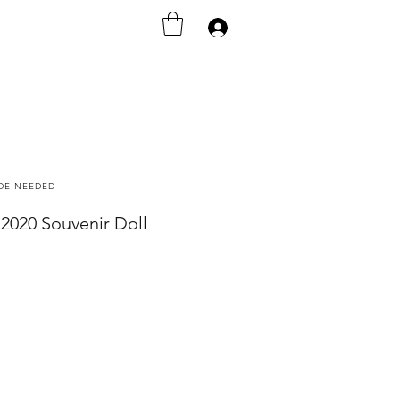
Iniciar sesión
ODE NEEDED
l 2020 Souvenir Doll