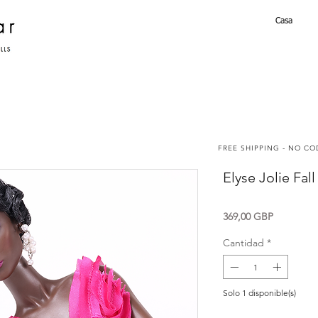
Casa
FREE SHIPPING - NO C
Elyse Jolie Fal
Precio
369,00 GBP
Cantidad
*
Solo 1 disponible(s)