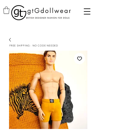
FREE SHIPPING - NO CODE NEEDED