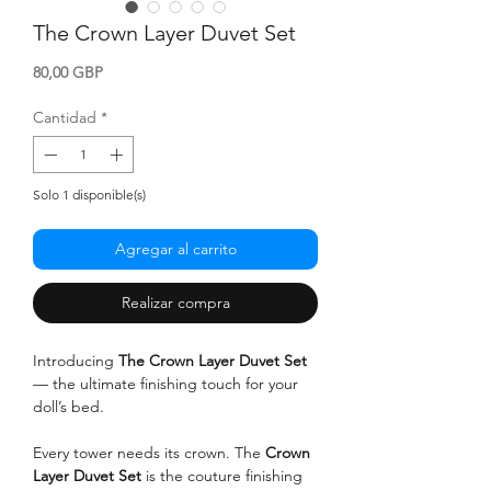
The Crown Layer Duvet Set
Precio
80,00 GBP
Cantidad
*
Solo 1 disponible(s)
Agregar al carrito
Realizar compra
Introducing
The
Crown Layer Duvet Set
— the ultimate finishing touch for your
doll’s bed.
Every tower needs its crown. The
Crown
Layer Duvet Set
is the couture finishing