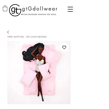
FREE SHIPPING - NO CODE NEEDED