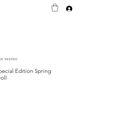
Iniciar sesión
ODE NEEDED
pecial Edition Spring
oll