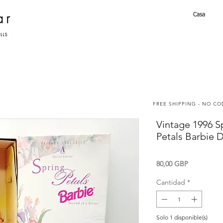
Casa
FREE SHIPPING - NO C
Vintage 1996 S
Petals Barbie D
Precio
80,00 GBP
Cantidad
*
Solo 1 disponible(s)