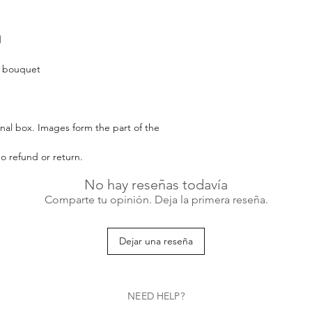
d
r bouquet
inal box. Images form the part of the
no refund or return.
No hay reseñas todavía
Comparte tu opinión. Deja la primera reseña.
Dejar una reseña
NEED HELP?