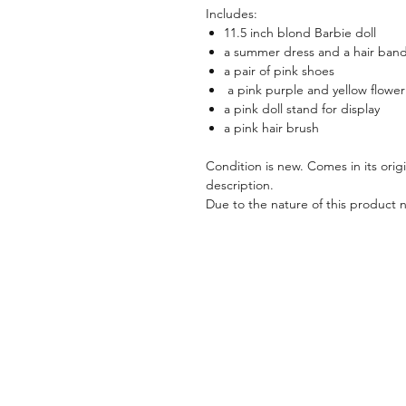
Includes:
11.5 inch blond Barbie doll
a summer dress and a hair ban
a pair of pink shoes
a pink purple and yellow flowe
a pink doll stand for display
a pink hair brush
Condition is new. Comes in its orig
description.
Due to the nature of this product 