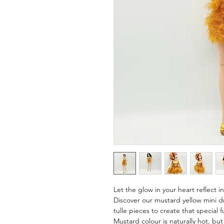
Let the glow in your heart reflect i
Discover our mustard yellow mini d
tulle pieces to create that special fu
Mustard colour is naturally hot, b