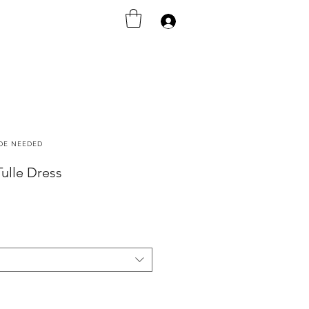
Iniciar sesión
ODE NEEDED
Tulle Dress