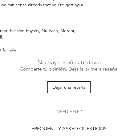
 we can sense already that you’re getting a
arker, Fashion Royalty, Nu Face, Meteor,
l.
 for sale.
No hay reseñas todavía
Comparte tu opinión. Deja la primera reseña.
Dejar una reseña
NEED HELP?
FREQUENTLY ASKED QUESTIONS