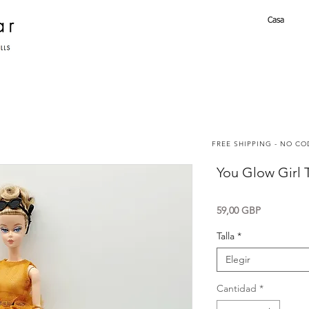
Casa
FREE SHIPPING - NO C
You Glow Girl 
Precio
59,00 GBP
Talla
*
Elegir
Cantidad
*