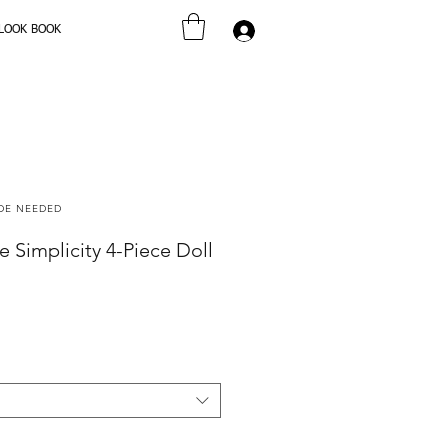
LOOK BOOK
Se connecter
ODE NEEDED
 Simplicity 4-Piece Doll