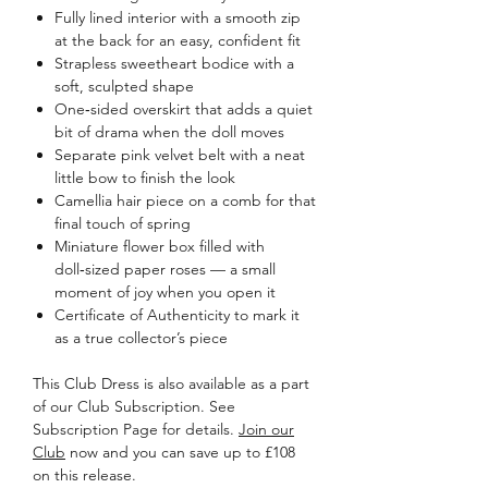
Fully lined interior with a smooth zip
at the back for an easy, confident fit
Strapless sweetheart bodice with a
soft, sculpted shape
One‑sided overskirt that adds a quiet
bit of drama when the doll moves
Separate pink velvet belt with a neat
little bow to finish the look
Camellia hair piece on a comb for that
final touch of spring
Miniature flower box filled with
doll‑sized paper roses — a small
moment of joy when you open it
Certificate of Authenticity to mark it
as a true collector’s piece​ ​
This Club Dress is also available as a part
of our Club Subscription. See
Subscription Page for details.
Join our
Club
now and you can save up to £108
on this release.