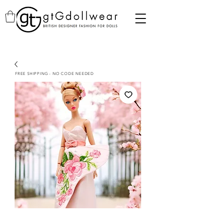
FREE SHIPPING - NO CODE NEEDED