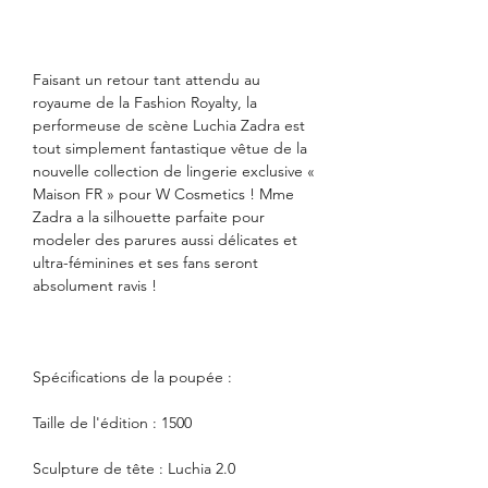
Faisant un retour tant attendu au
royaume de la Fashion Royalty, la
performeuse de scène Luchia Zadra est
tout simplement fantastique vêtue de la
nouvelle collection de lingerie exclusive «
Maison FR » pour W Cosmetics ! Mme
Zadra a la silhouette parfaite pour
modeler des parures aussi délicates et
ultra-féminines et ses fans seront
absolument ravis !
Spécifications de la poupée :
Taille de l'édition : 1500
Sculpture de tête : Luchia 2.0