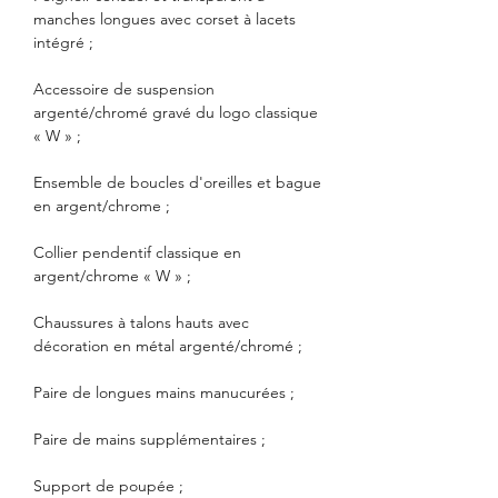
manches longues avec corset à lacets
intégré ;
Accessoire de suspension
argenté/chromé gravé du logo classique
« W » ;
Ensemble de boucles d'oreilles et bague
en argent/chrome ;
Collier pendentif classique en
argent/chrome « W » ;
Chaussures à talons hauts avec
décoration en métal argenté/chromé ;
Paire de longues mains manucurées ;
Paire de mains supplémentaires ;
Support de poupée ;