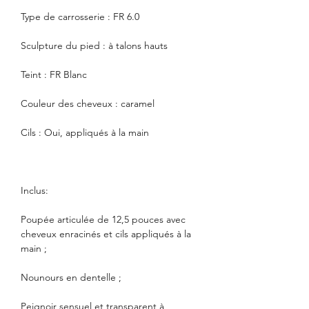
Type de carrosserie : FR 6.0
Sculpture du pied : à talons hauts
Teint : FR Blanc
Couleur des cheveux : caramel
Cils : Oui, appliqués à la main
Inclus:
Poupée articulée de 12,5 pouces avec
cheveux enracinés et cils appliqués à la
main ;
Nounours en dentelle ;
Peignoir sensuel et transparent à