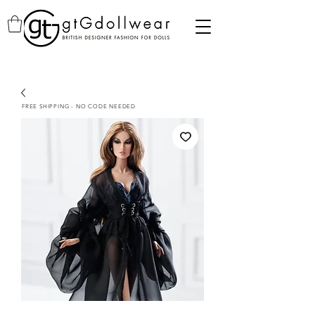
FREE SHIPPING - NO CODE NEEDED