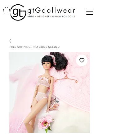
FREE SHIPPING - NO CODE NEEDED