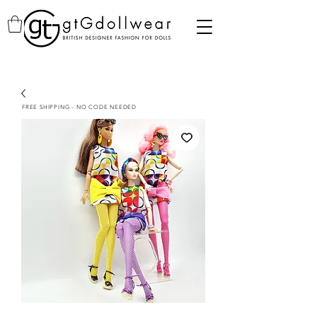
FREE SHIPPING - NO CODE NEEDED