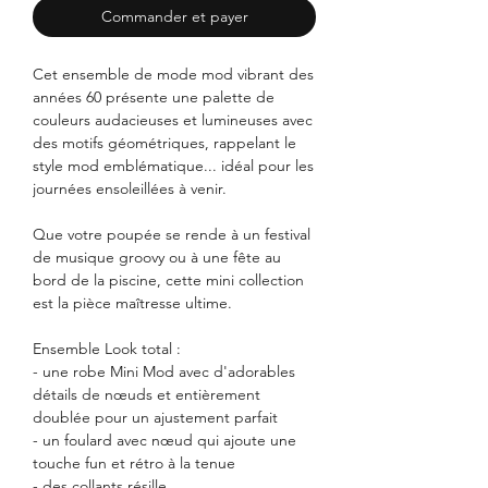
Commander et payer
Cet ensemble de mode mod vibrant des
années 60 présente une palette de
couleurs audacieuses et lumineuses avec
des motifs géométriques, rappelant le
style mod emblématique... idéal pour les
journées ensoleillées à venir.
Que votre poupée se rende à un festival
de musique groovy ou à une fête au
bord de la piscine, cette mini collection
est la pièce maîtresse ultime.
Ensemble Look total :
- une robe Mini Mod avec d'adorables
détails de nœuds et entièrement
doublée pour un ajustement parfait
- un foulard avec nœud qui ajoute une
touche fun et rétro à la tenue
- des collants résille