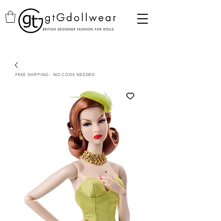
FREE SHIPPING - NO CODE NEEDED