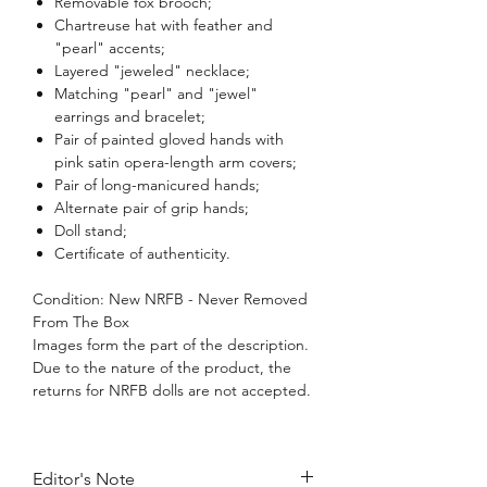
Removable fox brooch;
Chartreuse hat with feather and
"pearl" accents;
Layered "jeweled" necklace;
Matching "pearl" and "jewel"
earrings and bracelet;
Pair of painted gloved hands with
pink satin opera-length arm covers;
Pair of long-manicured hands;
Alternate pair of grip hands;
Doll stand;
Certificate of authenticity.
Condition: New NRFB - Never Removed
From The Box
Images form the part of the description.
Due to the nature of the product, the
returns for NRFB dolls are not accepted.
Editor's Note