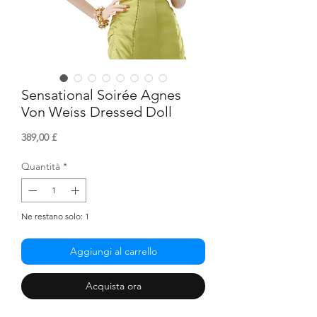
Sensational Soirée Agnes
Von Weiss Dressed Doll
Prezzo
389,00 £
Quantità
*
Ne restano solo: 1
Aggiungi al carrello
Acquista ora