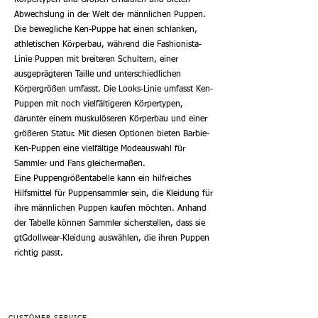
Körpertypen und Größen erhältlich und bieten
Abwechslung in der Welt der männlichen Puppen.
Die bewegliche Ken-Puppe hat einen schlanken,
athletischen Körperbau, während die Fashionista-
Linie Puppen mit breiteren Schultern, einer
ausgeprägteren Taille und unterschiedlichen
Körpergrößen umfasst. Die Looks-Linie umfasst Ken-
Puppen mit noch vielfältigeren Körpertypen,
darunter einem muskulöseren Körperbau und einer
größeren Statur. Mit diesen Optionen bieten Barbie-
Ken-Puppen eine vielfältige Modeauswahl für
Sammler und Fans gleichermaßen.
Eine Puppengrößentabelle kann ein hilfreiches
Hilfsmittel für Puppensammler sein, die Kleidung für
ihre männlichen Puppen kaufen möchten. Anhand
der Tabelle können Sammler sicherstellen, dass sie
gtGdollwear-Kleidung auswählen, die ihren Puppen
richtig passt.