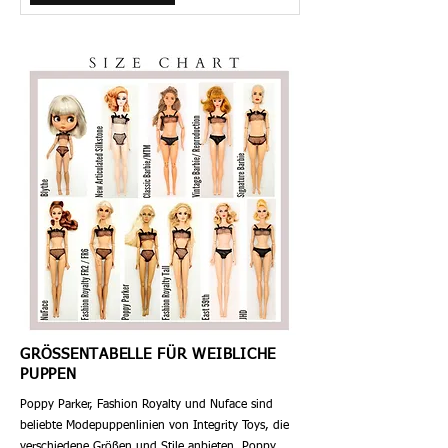
​GRÖSSENTABELLE FÜR WEIBLICHE
PUPPEN
Poppy Parker, Fashion Royalty und Nuface sind
beliebte Modepuppenlinien von Integrity Toys, die
verschiedene Größen und Stile anbieten. Poppy