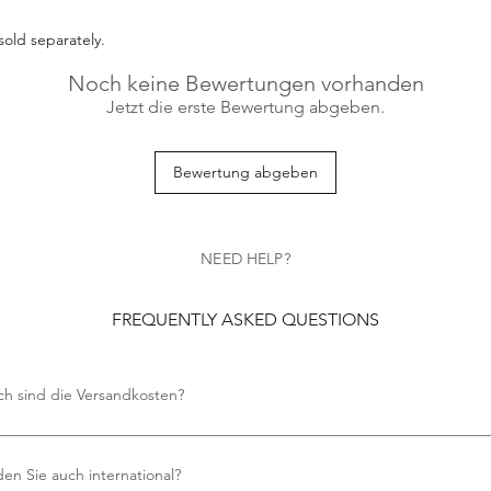
sold separately.
Noch keine Bewertungen vorhanden
Jetzt die erste Bewertung abgeben.
Bewertung abgeben
NEED HELP?
FREQUENTLY ASKED QUESTIONS
ch sind die Versandkosten?
en keine Versandkosten an.
en Sie auch international?