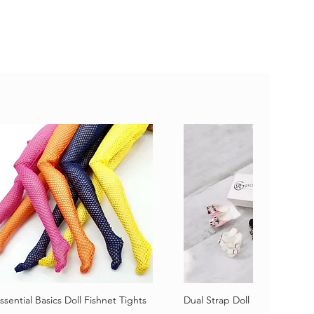
ssential Basics Doll Fishnet Tights
Dual Strap Doll Sandals
Schnellansicht
Schnellansicht