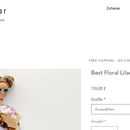
Zuhause
FREE SHIPPING - NO C
Best Floral Lil
Preis
155,00 £
Größe
*
Auswählen
Anzahl
*