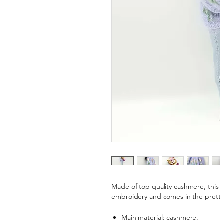
Made of top quality cashmere, this 
embroidery and comes in the prettie
Main material: cashmere.