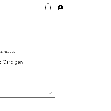
Anmelden
ODE NEEDED
ac Cardigan