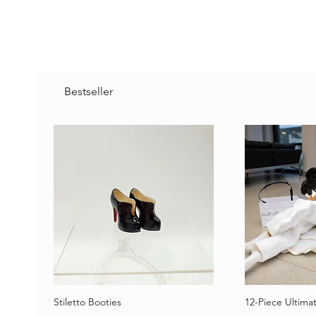
Bestseller
Stiletto Booties
12-Piece Ultimat
Schnellansicht
Schne