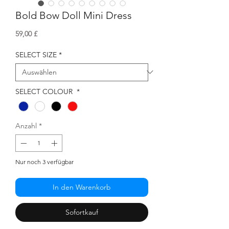
Bold Bow Doll Mini Dress
Preis
59,00 £
SELECT SIZE
*
SELECT COLOUR
*
Anzahl
*
Nur noch 3 verfügbar
In den Warenkorb
Sofortkauf