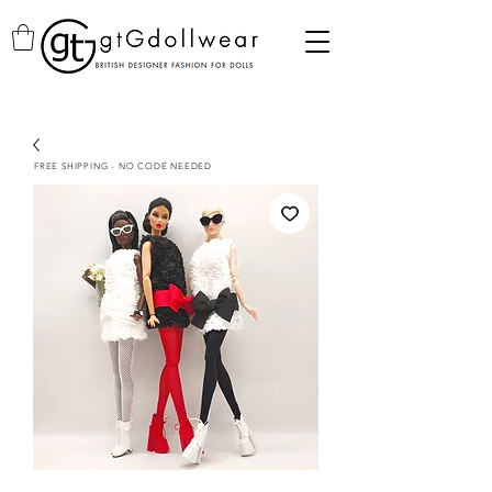
FREE SHIPPING - NO CODE NEEDED