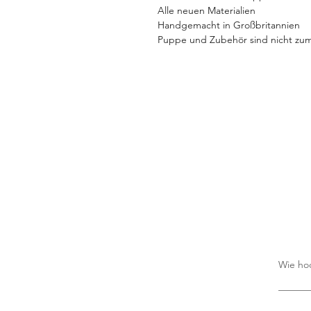
Alle neuen Materialien
Handgemacht in Großbritannien
Puppe und Zubehör sind nicht zum
Wie ho
Es fall