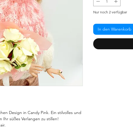
Nur noch 2 verfügbar
In den Warenkorb
chen Design in Candy Pink. Ein stilvolles und
Ihr süßes Verlangen zu stillen!
ir.