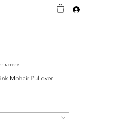
Anmelden
ODE NEEDED
nk Mohair Pullover