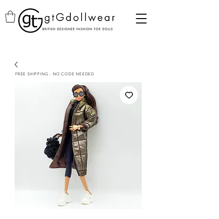
FREE SHIPPING - NO CODE NEEDED