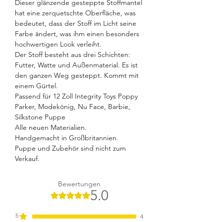
Dieser glänzende gesteppte Stoffmantel
hat eine zerquetschte Oberfläche, was
bedeutet, dass der Stoff im Licht seine
Farbe ändert, was ihm einen besonders
hochwertigen Look verleiht.
Der Stoff besteht aus drei Schichten:
Futter, Watte und Außenmaterial. Es ist
den ganzen Weg gesteppt. Kommt mit
einem Gürtel.
Passend für 12 Zoll Integrity Toys Poppy
Parker, Modekönig, Nu Face, Barbie,
Silkstone Puppe
Alle neuen Materialien.
Handgemacht in Großbritannien.
Puppe und Zubehör sind nicht zum
Verkauf.
Bewertungen
5.0
Mit 5 von 5 Sternen bewertet.
5
4