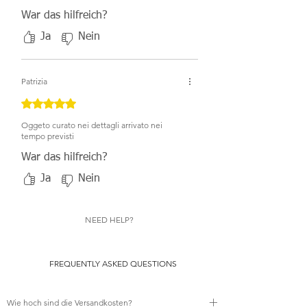
War das hilfreich?
Ja
Nein
Patrizia
Mit 5 von 5 Sternen bewertet.
Oggeto curato nei dettagli arrivato nei
tempo previsti
War das hilfreich?
Ja
Nein
NEED HELP?
FREQUENTLY ASKED QUESTIONS
Wie hoch sind die Versandkosten?