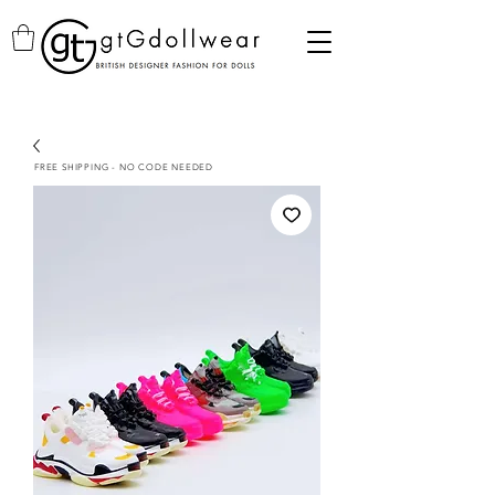
FREE SHIPPING - NO CODE NEEDED