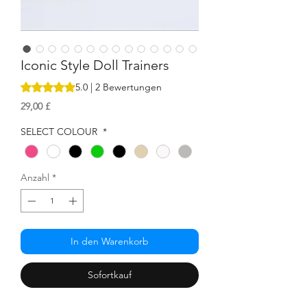
Iconic Style Doll Trainers
Das Rating beträgt 5.0 von fünf Sternen, basierend auf 2 
5.0 | 2 Bewertungen
Preis
29,00 £
SELECT COLOUR
*
Anzahl
*
In den Warenkorb
Sofortkauf