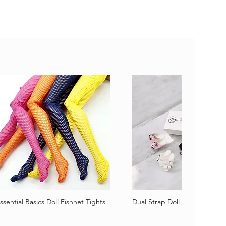
ssential Basics Doll Fishnet Tights
Dual Strap Doll Sandals
Schnellansicht
Schnellansicht