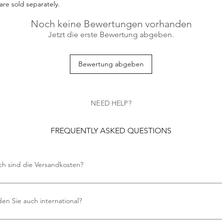
are sold separately.
Noch keine Bewertungen vorhanden
Jetzt die erste Bewertung abgeben.
Bewertung abgeben
NEED HELP?
FREQUENTLY ASKED QUESTIONS
ch sind die Versandkosten?
en keine Versandkosten an.
en Sie auch international?