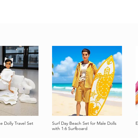
e Dolly Travel Set
Surf Day Beach Set for Male Dolls
E
llansicht
Schnellansicht
with 1:6 Surfboard