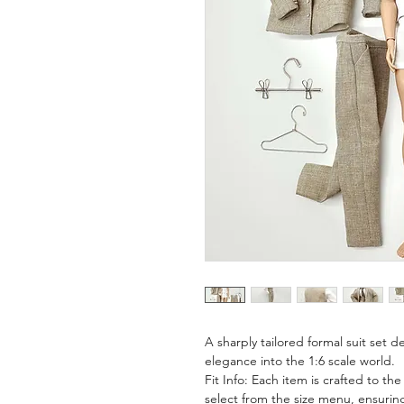
A sharply tailored formal suit set
elegance into the 1:6 scale world.
Fit Info: Each item is crafted to th
select from the size menu, ensuring 