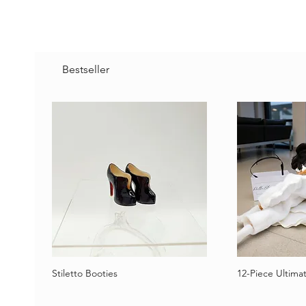
Bestseller
Stiletto Booties
12-Piece Ultimat
Schnellansicht
Schne