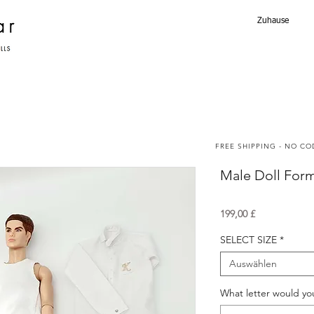
Zuhause
FREE SHIPPING - NO C
Male Doll Form
Preis
199,00 £
SELECT SIZE
*
Auswählen
What letter would yo