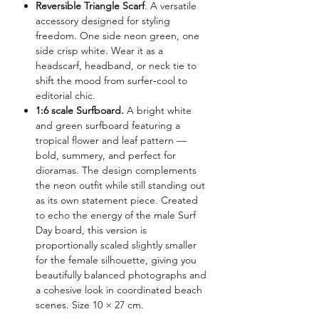
Reversible Triangle Scarf
. A versatile
accessory designed for styling
freedom. One side neon green, one
side crisp white. Wear it as a
headscarf, headband, or neck tie to
shift the mood from surfer‑cool to
editorial chic.
1:6 scale Surfboard.
A bright white
and green surfboard featuring a
tropical flower and leaf pattern —
bold, summery, and perfect for
dioramas. The design complements
the neon outfit while still standing out
as its own statement piece. Created
to echo the energy of the male Surf
Day board, this version is
proportionally scaled slightly smaller
for the female silhouette, giving you
beautifully balanced photographs and
a cohesive look in coordinated beach
scenes. Size 10 × 27 cm.