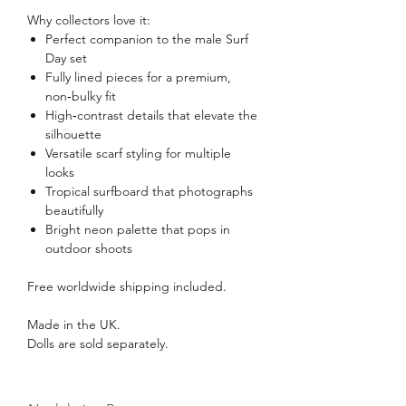
Why collectors love it:
Perfect companion to the male Surf
Day set
Fully lined pieces for a premium,
non‑bulky fit
High‑contrast details that elevate the
silhouette
Versatile scarf styling for multiple
looks
Tropical surfboard that photographs
beautifully
Bright neon palette that pops in
outdoor shoots
Free worldwide shipping included.
Made in the UK.
Dolls are sold separately.