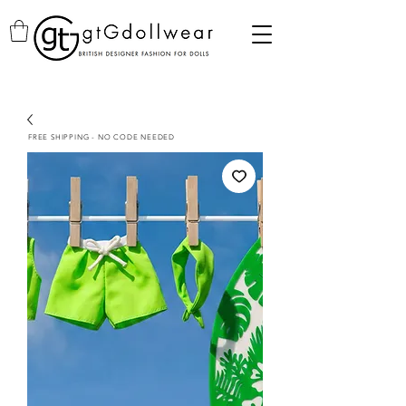
FREE SHIPPING - NO CODE NEEDED