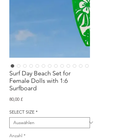
Surf Day Beach Set for
Female Dolls with 1:6
Surfboard
Preis
80,00 £
SELECT SIZE
*
Anzahl
*