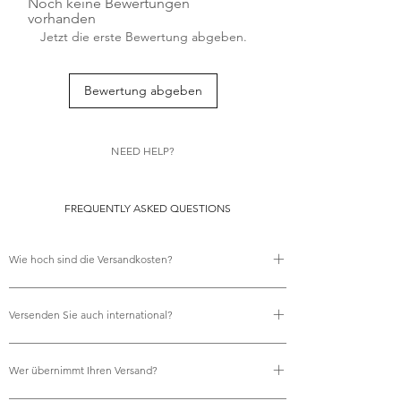
Noch keine Bewertungen
vorhanden
Jetzt die erste Bewertung abgeben.
Bewertung abgeben
NEED HELP?
FREQUENTLY ASKED QUESTIONS
Wie hoch sind die Versandkosten?
Es fallen keine Versandkosten an.
Versenden Sie auch international?
Ja, wir bieten kostenlosen internationalen Versand an.
Wer übernimmt Ihren Versand?