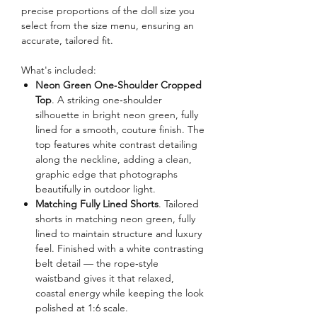
precise proportions of the doll size you
select from the size menu, ensuring an
accurate, tailored fit.
What's included:
Neon Green One‑Shoulder Cropped
Top
. A striking one‑shoulder
silhouette in bright neon green, fully
lined for a smooth, couture finish. The
top features white contrast detailing
along the neckline, adding a clean,
graphic edge that photographs
beautifully in outdoor light.
Matching Fully Lined Shorts
. Tailored
shorts in matching neon green, fully
lined to maintain structure and luxury
feel. Finished with a white contrasting
belt detail — the rope‑style
waistband gives it that relaxed,
coastal energy while keeping the look
polished at 1:6 scale.