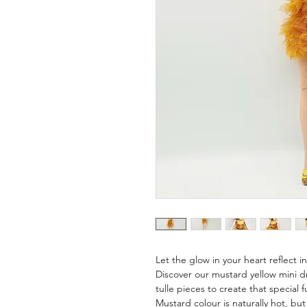
Let the glow in your heart reflect i
Discover our mustard yellow mini d
tulle pieces to create that special fu
Mustard colour is naturally hot, b