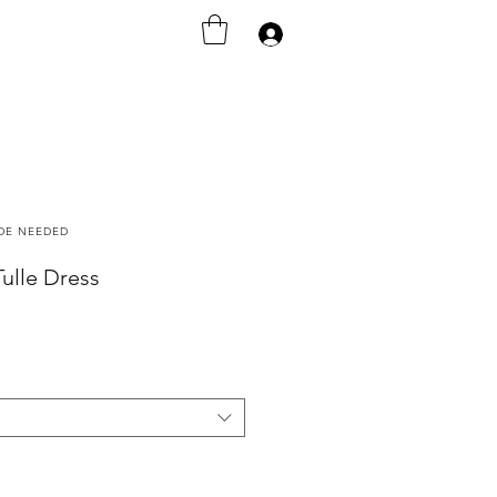
Anmelden
ODE NEEDED
Tulle Dress