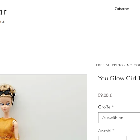
Zuhause
FREE SHIPPING - NO C
You Glow Girl 
Preis
59,00 £
Größe
*
Auswählen
Anzahl
*