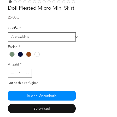
Doll Pleated Micro Mini Skirt
Preis
25,00 £
Größe
*
Farbe
*
Anzahl
*
Nur noch 6 verfügbar
In den Warenkorb
Sofortkauf