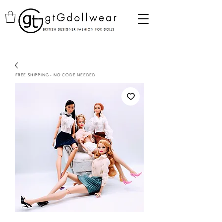
FREE SHIPPING - NO CODE NEEDED