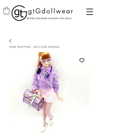
FREE SHIPPING - NO CODE NEEDED