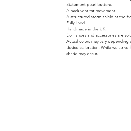
Statement pearl buttons
A back vent for movement
A structured storm shield at the f
Fully lined.
Handmade in the UK.
Doll, shoes and accessories are sol
Actual colors may vary depending o
device calibration. While we strive 
shade may occur.