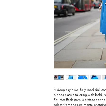
A deep sky blue, fully lined doll co
blends classic tailoring with bold, 
Fit Info: Each item is crafted to th
select from the size menu, ensuring 