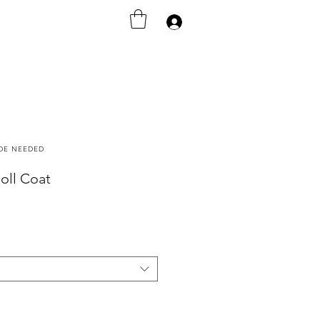
Anmelden
ODE NEEDED
oll Coat