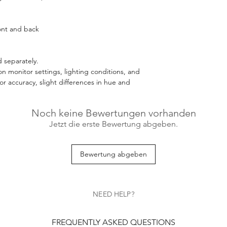
ront and back
d separately.
n monitor settings, lighting conditions, and
for accuracy, slight differences in hue and
Noch keine Bewertungen vorhanden
Jetzt die erste Bewertung abgeben.
Bewertung abgeben
NEED HELP?
FREQUENTLY ASKED QUESTIONS