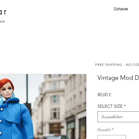
Zuhause
FREE SHIPPING - NO C
Vintage Mod D
Preis
80,00 £
SELECT SIZE
*
Auswählen
Anzahl
*